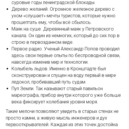
суровые годы ленинградской блокады.
Дерево желаний. Огромное железное дерево с
ухом «слушает» мечты туристов, которые нужно
прошептать ему, чтобы всё сбылось.
Маяк на суше. Деревянный маяк у Петровского
канала. Он один из немногих, который до сих пор в
строю в первозданном виде.
Первое радио. Ученый Александр Попов проводил
здесь свои первые опыты по беспроводной связи,
навсегда изменив мир и технологии.
Колыбель льдов. Именно в Кронштадте был
сконструирован и спущен на воду первый в мире
ледокол, пробивавший путь судам.
Пуп Земли. Так называют старый павильон
мареографа, прибор внутри которого уже больше
века фиксирует колебания уровня моря.
Такие мелочи позволяют увидеть в старых стенах не
просто камни, а живую мысль инженеров и дух
первооткрывателей. Каждая из этих точек достойна