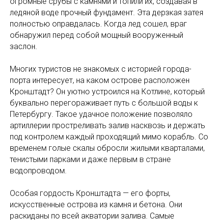
огромные срубы с камнями и топили их, создавая в
ледяной воде прочный фундамент. Эта дерзкая затея
полностью оправдалась. Когда лед сошел, враг
обнаружил перед собой мощный вооруженный
заслон.
Многих туристов не знакомых с историей города-
порта интересует, на каком острове расположен
Кронштадт? Он уютно устроился на Котлине, который
буквально перегораживает путь с большой воды к
Петербургу. Такое удачное положение позволяло
артиллерии простреливать залив насквозь и держать
под контролем каждый проходящий мимо корабль. Со
временем голые скалы обросли жилыми кварталами,
тенистыми парками и даже первым в стране
водопроводом.
Особая гордость Кронштадта — его форты,
искусственные острова из камня и бетона. Они
раскиданы по всей акватории залива. Самые