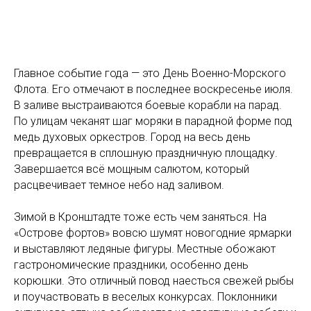
Главное событие года — это День Военно-Морского
Флота. Его отмечают в последнее воскресенье июля.
В заливе выстраиваются боевые корабли на парад.
По улицам чеканят шаг моряки в парадной форме под
медь духовых оркестров. Город на весь день
превращается в сплошную праздничную площадку.
Завершается всё мощным салютом, который
расцвечивает темное небо над заливом.
Зимой в Кронштадте тоже есть чем заняться. На
«Острове фортов» вовсю шумят новогодние ярмарки
и выставляют ледяные фигуры. Местные обожают
гастрономические праздники, особенно день
корюшки. Это отличный повод наесться свежей рыбы
и поучаствовать в веселых конкурсах. Поклонники