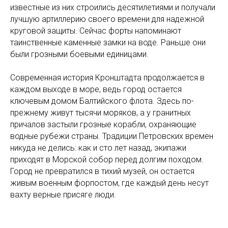
известные из них строились десятилетиями и получали
лучшую артиллерию своего времени для надежной
круговой защиты. Сейчас форты напоминают
таинственные каменные замки на воде. Раньше они
были грозными боевыми единицами.
Современная история Кронштадта продолжается в
каждом выходе в море, ведь город остается
ключевым домом Балтийского флота. Здесь по-
прежнему живут тысячи моряков, а у гранитных
причалов застыли грозные корабли, охраняющие
водные рубежи страны. Традиции Петровских времен
никуда не делись: как и сто лет назад, экипажи
приходят в Морской собор перед долгим походом.
Город не превратился в тихий музей, он остается
живым военным форпостом, где каждый день несут
вахту верные присяге люди.