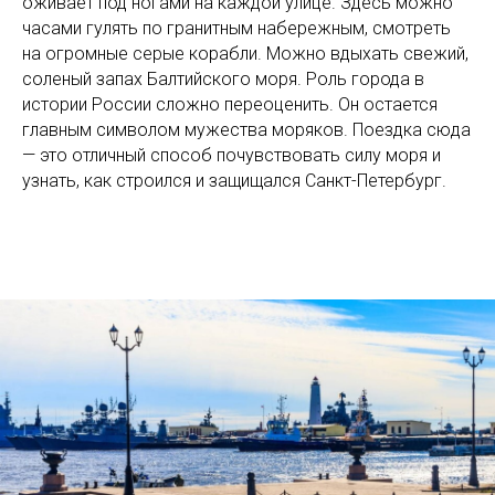
оживает под ногами на каждой улице. Здесь можно
часами гулять по гранитным набережным, смотреть
на огромные серые корабли. Можно вдыхать свежий,
соленый запах Балтийского моря. Роль города в
истории России сложно переоценить. Он остается
главным символом мужества моряков. Поездка сюда
— это отличный способ почувствовать силу моря и
узнать, как строился и защищался Санкт-Петербург.