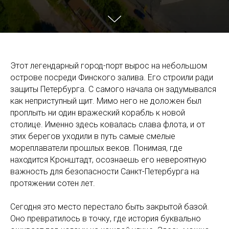
Этот легендарный город-порт вырос на небольшом
острове посреди Финского залива. Его строили ради
защиты Петербурга. С самого начала он задумывался
как неприступный щит. Мимо него не доложен был
проплыть ни один вражеский корабль к новой
столице. Именно здесь ковалась слава флота, и от
этих берегов уходили в путь самые смелые
мореплаватели прошлых веков. Понимая, где
находится Кронштадт, осознаешь его невероятную
важность для безопасности Санкт-Петербурга на
протяжении сотен лет.
Сегодня это место перестало быть закрытой базой.
Оно превратилось в точку, где история буквально