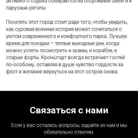
активного отдыха собираются на спортивные забеги и
парусные регаты.
Посетить этот город стоит ради того, чтобы увидеть,
как суровая военная история может сочетаться с
уютом современного и комфортного парка. Лучшее
время для поездки — теплые выходные дни, когда
можно успеть посмотреть и храмы, и корабли, и
старые форты. Кронштадт всегда встречает гостей
по-особому, оставляя в душе чувство гордости за
флот и желание вернуться на этот остров снова.
Связаться с нами
Если у вас остались вопросы, задайте их нам и мы
обязательно ответим.