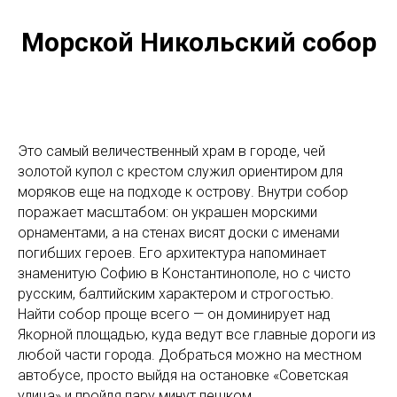
Морской Никольский собор
Это самый величественный храм в городе, чей
золотой купол с крестом служил ориентиром для
моряков еще на подходе к острову. Внутри собор
поражает масштабом: он украшен морскими
орнаментами, а на стенах висят доски с именами
погибших героев. Его архитектура напоминает
знаменитую Софию в Константинополе, но с чисто
русским, балтийским характером и строгостью.
Найти собор проще всего — он доминирует над
Якорной площадью, куда ведут все главные дороги из
любой части города. Добраться можно на местном
автобусе, просто выйдя на остановке «Советская
улица» и пройдя пару минут пешком.