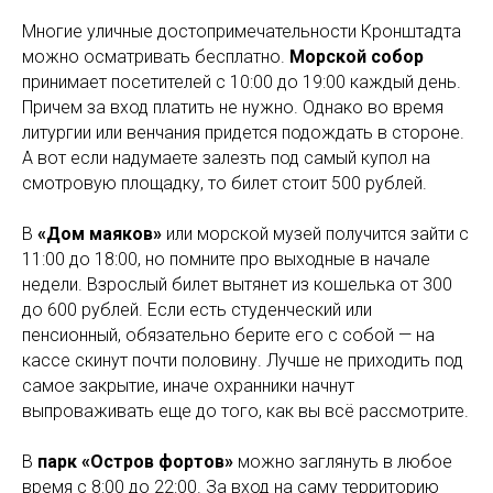
Многие уличные достопримечательности Кронштадта
можно осматривать бесплатно.
Морской собор
принимает посетителей с 10:00 до 19:00 каждый день.
Причем за вход платить не нужно. Однако во время
литургии или венчания придется подождать в стороне.
А вот если надумаете залезть под самый купол на
смотровую площадку, то билет стоит 500 рублей.
В
«Дом маяков»
или морской музей получится зайти с
11:00 до 18:00, но помните про выходные в начале
недели. Взрослый билет вытянет из кошелька от 300
до 600 рублей. Если есть студенческий или
пенсионный, обязательно берите его с собой — на
кассе скинут почти половину. Лучше не приходить под
самое закрытие, иначе охранники начнут
выпроваживать еще до того, как вы всё рассмотрите.
В
парк «Остров фортов»
можно заглянуть в любое
время с 8:00 до 22:00. За вход на саму территорию