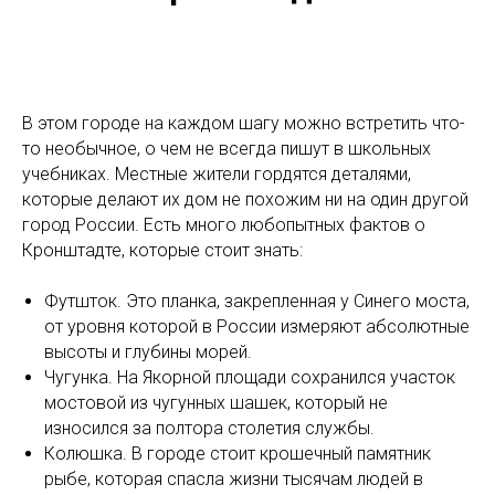
В этом городе на каждом шагу можно встретить что-
то необычное, о чем не всегда пишут в школьных
учебниках. Местные жители гордятся деталями,
которые делают их дом не похожим ни на один другой
город России. Есть много любопытных фактов о
Кронштадте, которые стоит знать:
Футшток. Это планка, закрепленная у Синего моста,
от уровня которой в России измеряют абсолютные
высоты и глубины морей.
Чугунка. На Якорной площади сохранился участок
мостовой из чугунных шашек, который не
износился за полтора столетия службы.
Колюшка. В городе стоит крошечный памятник
рыбе, которая спасла жизни тысячам людей в